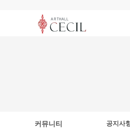
공지사
커뮤니티